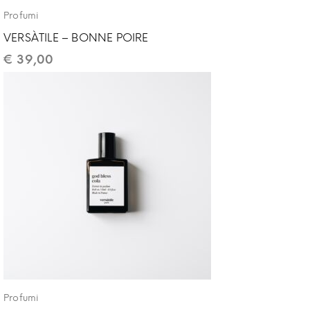
Profumi
VERSÀTILE – BONNE POIRE
€
39,00
Profumi