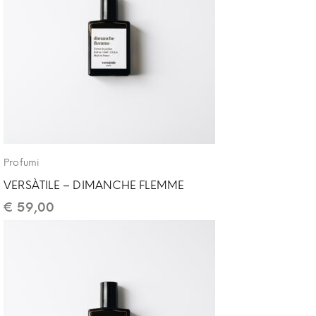
Profumi
VERSÀTILE – DIMANCHE FLEMME
€
59,00