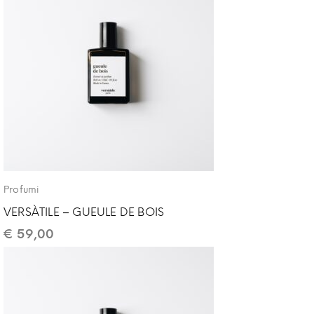
Profumi
VERSÀTILE – GUEULE DE BOIS
€
59,00