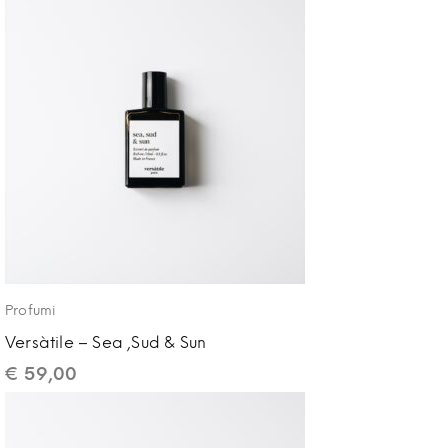
Profumi
Versàtile – Sea ,Sud & Sun
€
59,00