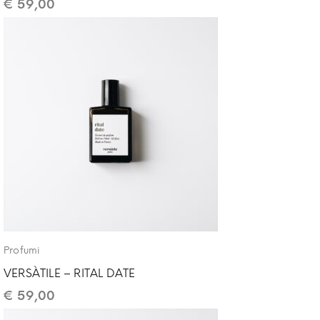
€
59,00
Profumi
VERSÀTILE – RITAL DATE
€
59,00