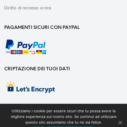
Diritto di recesso e resi
PAGAMENTI SICURI CON PAYPAL
CRIPTAZIONE DEI TUOI DATI
Utilizziamo i cookie per essere sicuri che tu possa avere la
migliore esperienza sul nostro sito. Se continui ad utilizzare
questo sito assumiamo che tu ne sia felice.