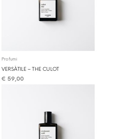
Profumi
VERSÀTILE – THE CULOT
€
59,00