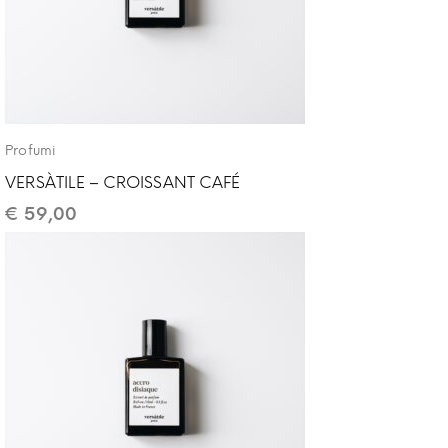
Profumi
VERSÀTILE – CROISSANT CAFÉ
€
59,00