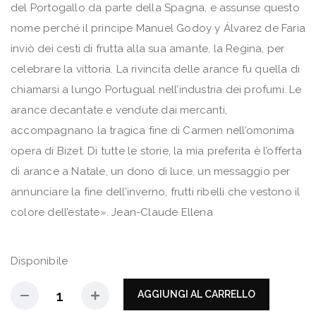
del Portogallo da parte della Spagna, e assunse questo
nome perché il principe Manuel Godoy y Álvarez de Faria
inviò dei cesti di frutta alla sua amante, la Regina, per
celebrare la vittoria. La rivincita delle arance fu quella di
chiamarsi a lungo Portugual nell’industria dei profumi. Le
arance decantate e vendute dai mercanti,
accompagnano la tragica fine di Carmen nell’omonima
opera di Bizet. Di tutte le storie, la mia preferita è l’offerta
di arance a Natale, un dono di luce, un messaggio per
annunciare la fine dell’inverno, frutti ribelli che vestono il
colore dell’estate». Jean-Claude Ellena
Disponibile
AGGIUNGI AL CARRELLO