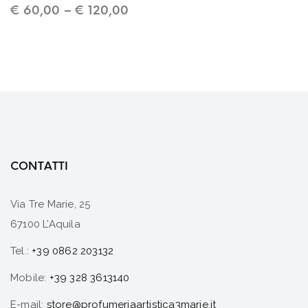
€
60,00
–
€
120,00
CONTATTI
Via Tre Marie, 25
67100 L’Aquila
Tel.:
+39 0862 203132
Mobile:
+39 328 3613140
E-mail:
store@profumeriaartistica3marie.it