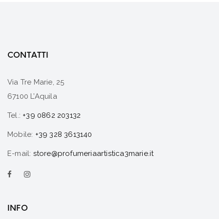
CONTATTI
Via Tre Marie, 25
67100 L’Aquila
Tel.:
+39 0862 203132
Mobile:
+39 328 3613140
E-mail:
store@profumeriaartistica3marie.it
INFO