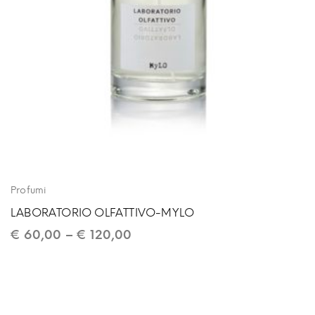
Profumi
LABORATORIO OLFATTIVO-MYLO
€
60,00
–
€
120,00