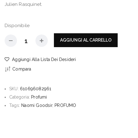
Julien Rasquinet.
Disponibile
AGGIUNGI AL CARRELLO
Aggiungi Alla Lista Dei Desideri
Compara
SKU:
610696082961
Categoria:
Profumi
Tags:
Naomi Goodsir
,
PROFUMO