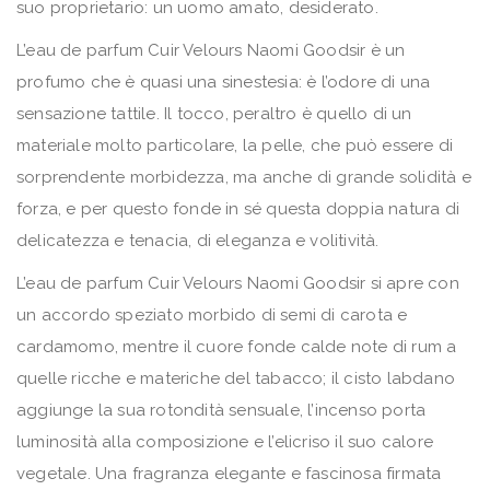
suo proprietario: un uomo amato, desiderato.
L’eau de parfum Cuir Velours Naomi Goodsir è un
profumo che è quasi una sinestesia: è l’odore di una
sensazione tattile. Il tocco, peraltro è quello di un
materiale molto particolare, la pelle, che può essere di
sorprendente morbidezza, ma anche di grande solidità e
forza, e per questo fonde in sé questa doppia natura di
delicatezza e tenacia, di eleganza e volitività.
L’eau de parfum Cuir Velours Naomi Goodsir si apre con
un accordo speziato morbido di semi di carota e
cardamomo, mentre il cuore fonde calde note di rum a
quelle ricche e materiche del tabacco; il cisto labdano
aggiunge la sua rotondità sensuale, l’incenso porta
luminosità alla composizione e l’elicriso il suo calore
vegetale. Una fragranza elegante e fascinosa firmata