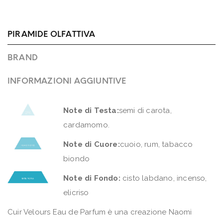
PIRAMIDE OLFATTIVA
BRAND
INFORMAZIONI AGGIUNTIVE
Note di Testa:
semi di carota,
cardamomo.
Note di Cuore:
cuoio, rum, tabacco
biondo
Note di Fondo:
cisto labdano, incenso,
elicriso
Cuir Velours Eau de Parfum è una creazione Naomi