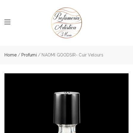
Home
/
Profumi
/ NAOMI GOODSIR- Cuir Velours