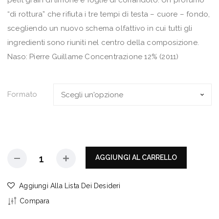
petit grain di limone e foglie di coriandolo. Un profumo
“di rottura” che rifiuta i tre tempi di testa – cuore – fondo,
scegliendo un nuovo schema olfattivo in cui tutti gli
ingredienti sono riuniti nel centro della composizione.
Naso: Pierre Guillame Concentrazione 12% (2011)
Formato
AGGIUNGI AL CARRELLO
Aggiungi Alla Lista Dei Desideri
Compara