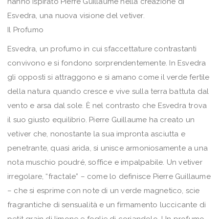
hanno ispirato Pierre Guillaume nella creazione di
Esvedra, una nuova visione del vetiver.
Il Profumo
Esvedra, un profumo in cui sfaccettature contrastanti
convivono e si fondono sorprendentemente. In Esvedra
gli opposti si attraggono e si amano come il verde fertile
della natura quando cresce e vive sulla terra battuta dal
vento e arsa dal sole. È nel contrasto che Esvedra trova
il suo giusto equilibrio. Pierre Guillaume ha creato un
vetiver che, nonostante la sua impronta asciutta e
penetrante, quasi arida, si unisce armoniosamente a una
nota muschio poudré, soffice e impalpabile. Un vetiver
irregolare, “fractale” – come lo definisce Pierre Guillaume
– che si esprime con note di un verde magnetico, scie
fragrantiche di sensualità e un firmamento luccicante di