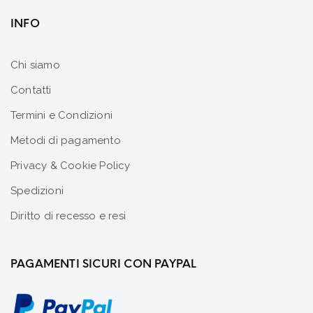
INFO
Chi siamo
Contatti
Termini e Condizioni
Metodi di pagamento
Privacy & Cookie Policy
Spedizioni
Diritto di recesso e resi
PAGAMENTI SICURI CON PAYPAL