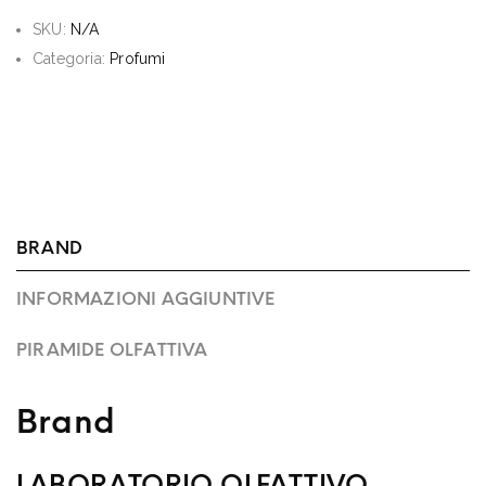
SKU:
N/A
Categoria:
Profumi
BRAND
INFORMAZIONI AGGIUNTIVE
PIRAMIDE OLFATTIVA
Brand
LABORATORIO OLFATTIVO