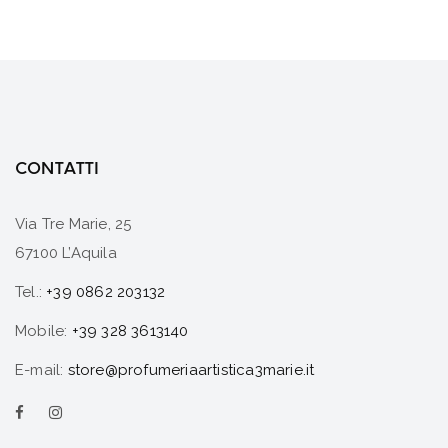
CONTATTI
Via Tre Marie, 25
67100 L’Aquila
Tel.:
+39 0862 203132
Mobile:
+39 328 3613140
E-mail:
store@profumeriaartistica3marie.it