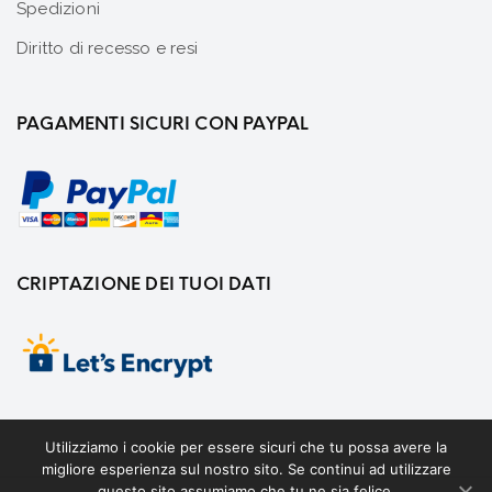
Spedizioni
Diritto di recesso e resi
PAGAMENTI SICURI CON PAYPAL
CRIPTAZIONE DEI TUOI DATI
Utilizziamo i cookie per essere sicuri che tu possa avere la
migliore esperienza sul nostro sito. Se continui ad utilizzare
questo sito assumiamo che tu ne sia felice.