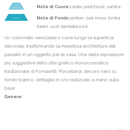
Note di Cuore:
cedar, patchouli, vanilla
Note di Fondo:
amber, oak moss, tonka
bean, oud, sandalwood.
Un colonnato neoclassico corre lungo la superficie
decorata, trasformando la maestosa architettura del
passato in un oggetto per la casa. Una delle espressioni
più suggestive dello stile grafico monocromatico
tradizionale di Fornasetti. Porcellana, decoro nero su
fondo bianco, dettaglio in oro realizzato a mano sulla
base.
Genere: