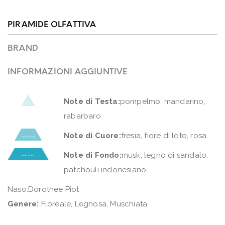
PIRAMIDE OLFATTIVA
BRAND
INFORMAZIONI AGGIUNTIVE
Note di Testa:
pompelmo, mandarino,
rabarbaro
Note di Cuore:
fresia, fiore di loto, rosa
Note di Fondo:
musk, legno di sandalo,
patchouli indonesiano
Naso:Dorothee Piot
Genere:
Floreale, Legnosa, Muschiata