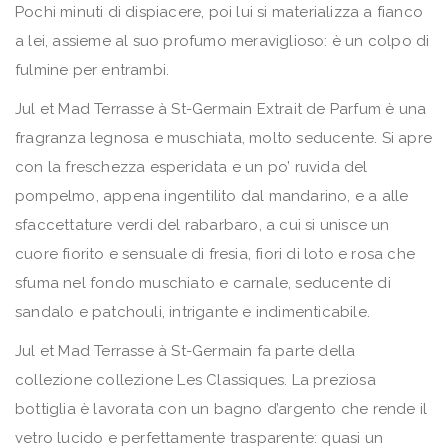
Pochi minuti di dispiacere, poi lui si materializza a fianco
a lei, assieme al suo profumo meraviglioso: è un colpo di
fulmine per entrambi.
Jul et Mad Terrasse à St-Germain Extrait de Parfum è una
fragranza legnosa e muschiata, molto seducente. Si apre
con la freschezza esperidata e un po’ ruvida del
pompelmo, appena ingentilito dal mandarino, e a alle
sfaccettature verdi del rabarbaro, a cui si unisce un
cuore fiorito e sensuale di fresia, fiori di loto e rosa che
sfuma nel fondo muschiato e carnale, seducente di
sandalo e patchouli, intrigante e indimenticabile.
Jul et Mad Terrasse à St-Germain fa parte della
collezione collezione Les Classiques. La preziosa
bottiglia è lavorata con un bagno d’argento che rende il
vetro lucido e perfettamente trasparente: quasi un