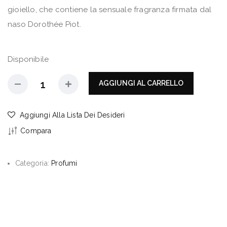
gioiello, che contiene la sensuale fragranza firmata dal
naso Dorothée Piot.
Disponibile
AGGIUNGI AL CARRELLO
Aggiungi Alla Lista Dei Desideri
Compara
Categoria:
Profumi