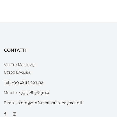
CONTATTI
Via Tre Marie, 25
67100 L’Aquila
Tel.:
+39 0862 203132
Mobile:
+39 328 3613140
E-mail:
store@profumeriaartistica3marie.it