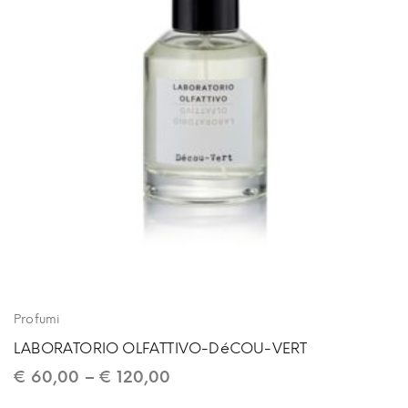
Profumi
LABORATORIO OLFATTIVO-DéCOU-VERT
€
60,00
–
€
120,00