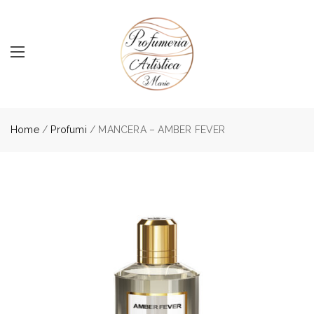
Home
/
Profumi
/ MANCERA – AMBER FEVER