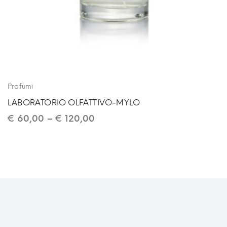
Profumi
LABORATORIO OLFATTIVO-MYLO
€
60,00
–
€
120,00