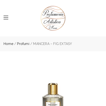
Home
/
Profumi
/ MANCERA – FIG EXTASY