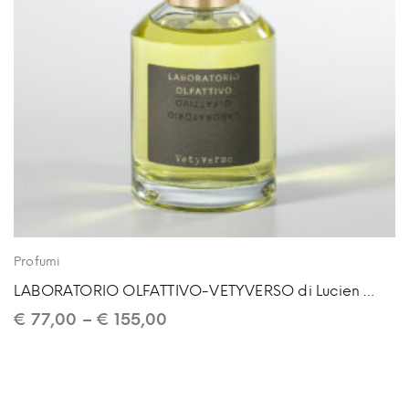
Profumi
LABORATORIO OLFATTIVO-VETYVERSO di Lucien Ferrero
€
77,00
–
€
155,00