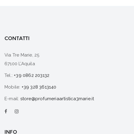
CONTATTI
Via Tre Marie, 25
67100 L’Aquila
Tel.:
+39 0862 203132
Mobile:
+39 328 3613140
E-mail:
store@profumeriaartistica3marie.it
INFO