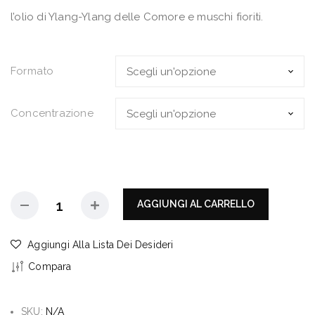
l’olio di Ylang-Ylang delle Comore e muschi fioriti.
Formato
Concentrazione
AGGIUNGI AL CARRELLO
Aggiungi Alla Lista Dei Desideri
Compara
SKU:
N/A