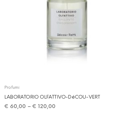
Profumi
LABORATORIO OLFATTIVO-DéCOU-VERT
€
60,00
–
€
120,00