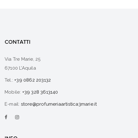
CONTATTI
Via Tre Marie, 25
67100 L’Aquila
Tel.:
+39 0862 203132
Mobile:
+39 328 3613140
E-mail:
store@profumeriaartistica3marie.it