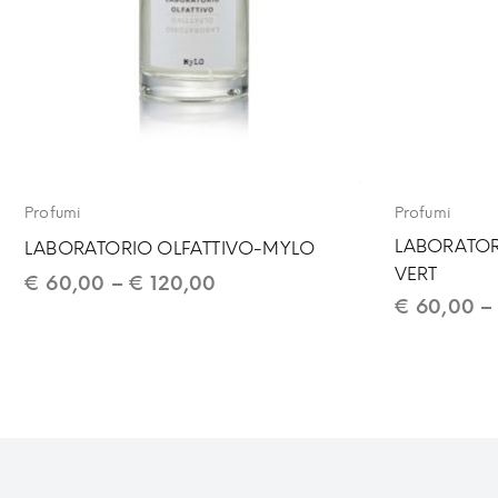
Profumi
Profumi
LABORATOR
LABORATORIO OLFATTIVO-MYLO
VERT
€
60,00
–
€
120,00
€
60,00