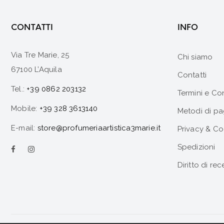
CONTATTI
INFO
Via Tre Marie, 25
Chi siamo
67100 L’Aquila
Contatti
Tel.:
+39 0862 203132
Termini e Co
Mobile:
+39 328 3613140
Metodi di p
E-mail:
store@profumeriaartistica3marie.it
Privacy & Co
Spedizioni
Diritto di rec