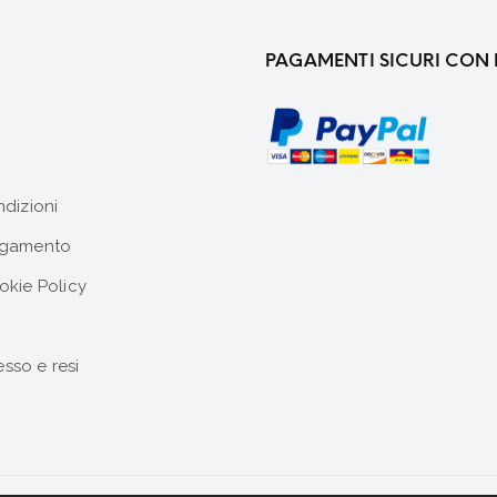
PAGAMENTI SICURI CON 
ndizioni
agamento
okie Policy
esso e resi