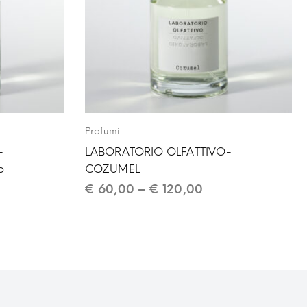
Profumi
-
LABORATORIO OLFATTIVO-
o
COZUMEL
€
60,00
–
€
120,00