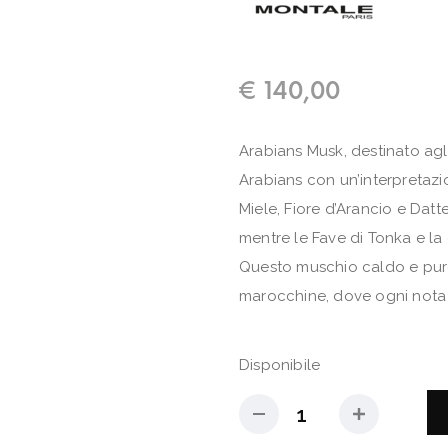
€
140,00
Arabians Musk, destinato agli
Arabians con un’interpretazi
Miele, Fiore d’Arancio e Datt
mentre le Fave di Tonka e l
Questo muschio caldo e puro 
marocchine, dove ogni nota
Disponibile