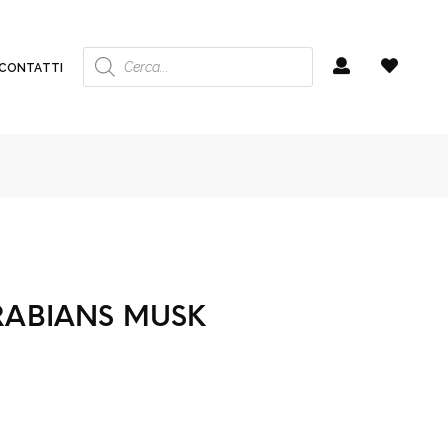
Ricerca
prodotti
CONTATTI
RABIANS MUSK