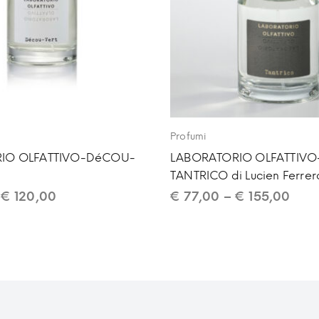
Profumi
IO OLFATTIVO-DéCOU-
LABORATORIO OLFATTIVO
TANTRICO di Lucien Ferrer
–
€
120,00
€
77,00
–
€
155,00