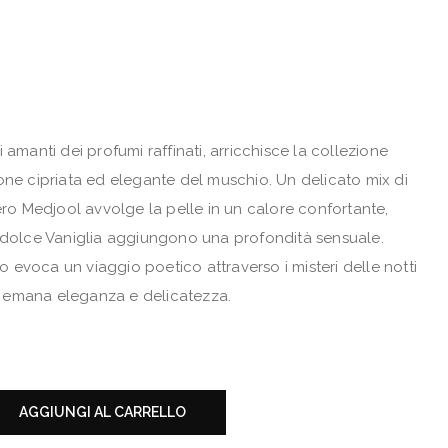
 amanti dei profumi raffinati, arricchisce la collezione
one cipriata ed elegante del muschio. Un delicato mix di
ero Medjool avvolge la pelle in un calore confortante,
a dolce Vaniglia aggiungono una profondità sensuale.
evoca un viaggio poetico attraverso i misteri delle notti
 emana eleganza e delicatezza.
AGGIUNGI AL CARRELLO