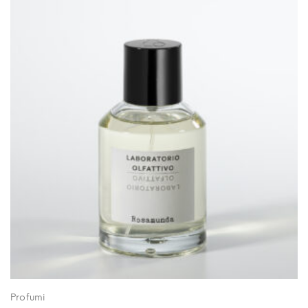
Profumi