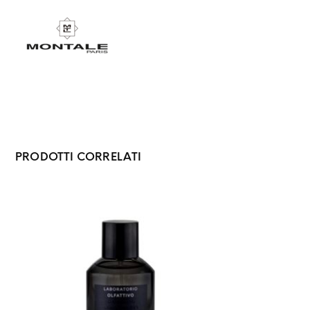
PRODOTTI CORRELATI