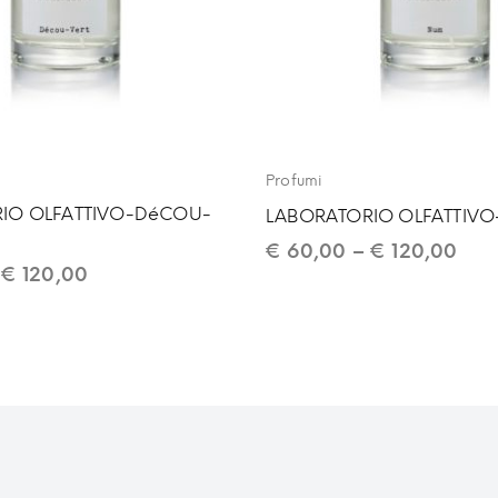
Profumi
IO OLFATTIVO-DéCOU-
LABORATORIO OLFATTIV
€
60,00
–
€
120,00
–
€
120,00