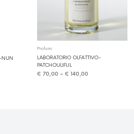
Profumi
LABORATORIO OLFATTIVO-
O-NUN
PATCHOULIFUL
€
70,00
–
€
140,00