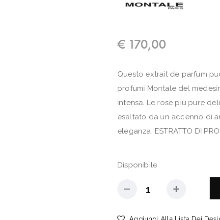
€
170,00
Questo extrait de parfum pu
profumi Montale del medesim
intensa. Le rose più pure d
esaltato da un accenno di am
eleganza. ESTRATTO DI PROF
Disponibile
Aggiungi Alla Lista Dei Desi