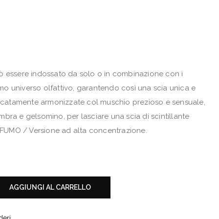
ò essere indossato da solo o in combinazione con i
o universo olfattivo, garantendo così una scia unica e
elicatamente armonizzate col muschio prezioso e sensuale,
bra e gelsomino, per lasciare una scia di scintillante
UMO / Versione ad alta concentrazione.
AGGIUNGI AL CARRELLO
deri