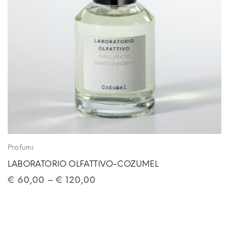
Profumi
LABORATORIO OLFATTIVO-COZUMEL
€
60,00
–
€
120,00