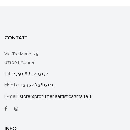
CONTATTI
Via Tre Marie, 25
67100 L’Aquila
Tel.:
+39 0862 203132
Mobile:
+39 328 3613140
E-mail:
store@profumeriaartistica3marie.it
INFO