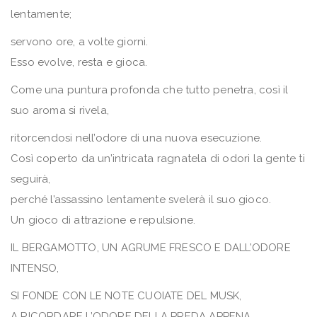
lentamente;
servono ore, a volte giorni.
Esso evolve, resta e gioca.
Come una puntura profonda che tutto penetra, così il
suo aroma si rivela,
ritorcendosi nell’odore di una nuova esecuzione.
Così coperto da un’intricata ragnatela di odori la gente ti
seguirà,
perché l’assassino lentamente svelerà il suo gioco.
Un gioco di attrazione e repulsione.
IL BERGAMOTTO, UN AGRUME FRESCO E DALL’ODORE
INTENSO,
SI FONDE CON LE NOTE CUOIATE DEL MUSK,
A RICORDARE L’ODORE DELLA PREDA APPENA