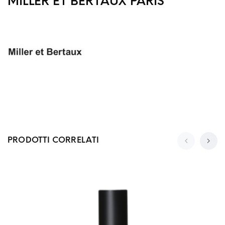
MILLER ET BERTAUX PARIS
PRODOTTI CORRELATI