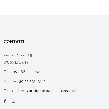
CONTATTI
Via Tre Marie, 25
67100 L’Aquila
Tel.:
+39 0862 203132
Mobile:
+39 328 3613140
E-mail:
store@profumeriaartistica3marie.it