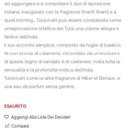
ad aggiungersi e a completare il duo di ispirazione
indiana, inaugurato con le fragranze Shanti Shanti e a
quiet morning… Tulsivivah! può essere considerata come
un’esplorazione olfattiva del Tulsi, una visione allegra e
festiva dell’India.
Il suo accordo semplice, composto da foglie di basilico,
tè con scorza di calamansi, circondato da un involucro
di spezie, legno di sandalo e di cashmere, rivela tutta la
sensualità e la profondità mistica dell’India.
Tulsivivah! come le altre fragranze di Miller et Bertaux, è
una eau de parfum senza genere.
ESAURITO
Aggiungi Alla Lista Dei Desideri
Compara