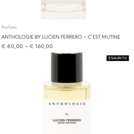
Profumi
ANTHOLOGIE BY LUCIEN FERRERO – C’EST MUTINE
€
80,00
–
€
160,00
ESAURITO