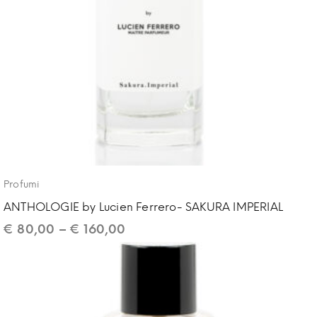
Profumi
ANTHOLOGIE by Lucien Ferrero- SAKURA IMPERIAL
€
80,00
–
€
160,00