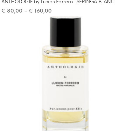
ANTHOLOGIE by Lucien Ferrero- SERINGA BLANC
€
80,00
–
€
160,00