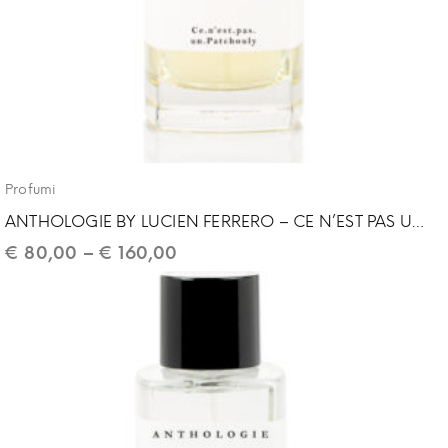
Profumi
ANTHOLOGIE BY LUCIEN FERRERO – CE N’EST PAS UN PATCHOULY
€
80,00
–
€
160,00