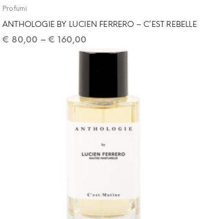
Profumi
ANTHOLOGIE BY LUCIEN FERRERO – C’EST REBELLE
€
80,00
–
€
160,00