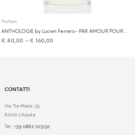
Profumi
ANTHOLOGIE by Lucien Ferrero- PAR AMOUR POUR ELLE
€
80,00
–
€
160,00
CONTATTI
Via Tre Marie, 25
67100 L’Aquila
Tel.:
+39 0862 203132