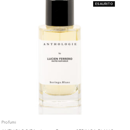
ESAURITO
Profumi