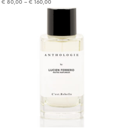
€
80,00
–
€
160,00