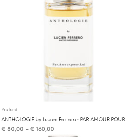
Profumi
ANTHOLOGIE by Lucien Ferrero- PAR AMOUR POUR LUI
€
80,00
–
€
160,00