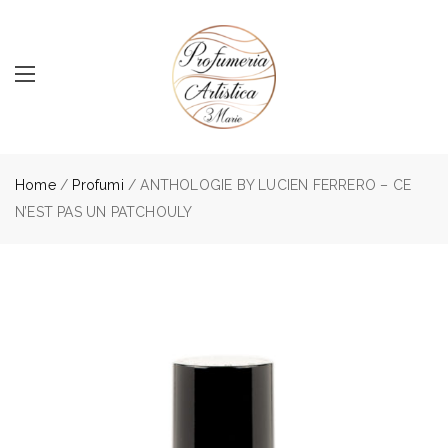
Home
/
Profumi
/ ANTHOLOGIE BY LUCIEN FERRERO – CE
N’EST PAS UN PATCHOULY