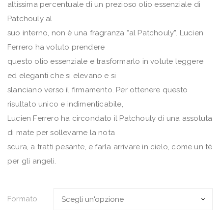
altissima percentuale di un prezioso olio essenziale di
Patchouly al
suo interno, non è una fragranza “al Patchouly”. Lucien
Ferrero ha voluto prendere
questo olio essenziale e trasformarlo in volute leggere
ed eleganti che si elevano e si
slanciano verso il firmamento. Per ottenere questo
risultato unico e indimenticabile,
Lucien Ferrero ha circondato il Patchouly di una assoluta
di mate per sollevarne la nota
scura, a tratti pesante, e farla arrivare in cielo, come un tè
per gli angeli.
Formato