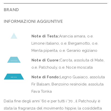
BRAND
INFORMAZIONI AGGIUNTIVE
Note di Testa:
Arancia amara, o.e.
Limone italiano, o.e. Bergamotto, o.e.
Menta piperita, o.e. Geranio egiziano
Note di Cuore:
Carota, assoluta di Mate,
o.e. Patchouly, o.e. Noce moscata
Note di Fondo:
Legno Guaiaco, assoluta
Fir Balsam, Benzoino resinoide, assoluta
Fava Tonka
Dalla fine degli anni ’60 e per tutti i ’70 , il Patchouly è
stata la fragranza del movimento hippie, la cosiddetta