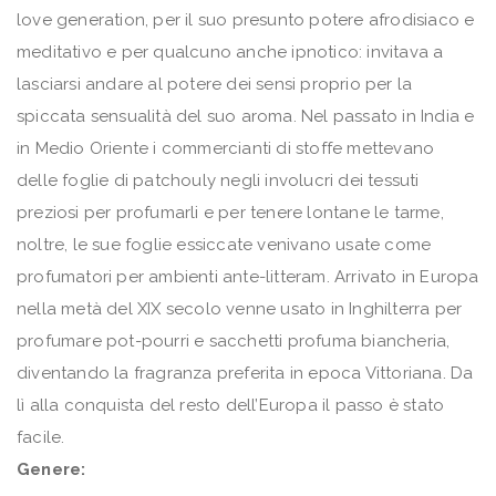
love generation, per il suo presunto potere afrodisiaco e
meditativo e per qualcuno anche ipnotico: invitava a
lasciarsi andare al potere dei sensi proprio per la
spiccata sensualità del suo aroma. Nel passato in India e
in Medio Oriente i commercianti di stoffe mettevano
delle foglie di patchouly negli involucri dei tessuti
preziosi per profumarli e per tenere lontane le tarme,
noltre, le sue foglie essiccate venivano usate come
profumatori per ambienti ante-litteram. Arrivato in Europa
nella metà del XIX secolo venne usato in Inghilterra per
profumare pot-pourri e sacchetti profuma biancheria,
diventando la fragranza preferita in epoca Vittoriana. Da
lì alla conquista del resto dell’Europa il passo è stato
facile.
Genere: