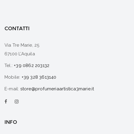
CONTATTI
Via Tre Marie, 25
67100 L’Aquila
Tel.:
+39 0862 203132
Mobile:
+39 328 3613140
E-mail:
store@profumeriaartistica3marie.it
INFO