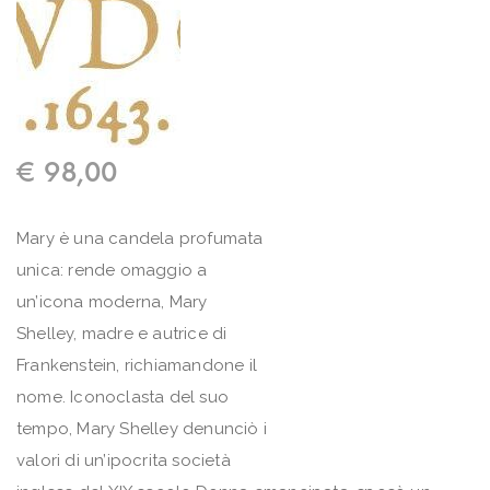
€
98,00
Mary è una candela profumata
unica: rende omaggio a
un’icona moderna, Mary
Shelley, madre e autrice di
Frankenstein, richiamandone il
nome. Iconoclasta del suo
tempo, Mary Shelley denunciò i
valori di un’ipocrita società