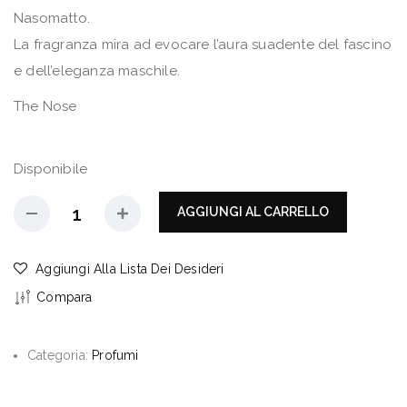
Nasomatto.
La fragranza mira ad evocare l’aura suadente del fascino
e dell’eleganza maschile.
The Nose
Disponibile
AGGIUNGI AL CARRELLO
Aggiungi Alla Lista Dei Desideri
Compara
Categoria:
Profumi