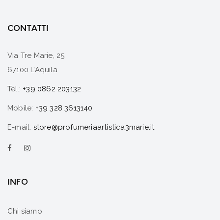
CONTATTI
Via Tre Marie, 25
67100 L’Aquila
Tel.:
+39 0862 203132
Mobile:
+39 328 3613140
E-mail:
store@profumeriaartistica3marie.it
INFO
Chi siamo