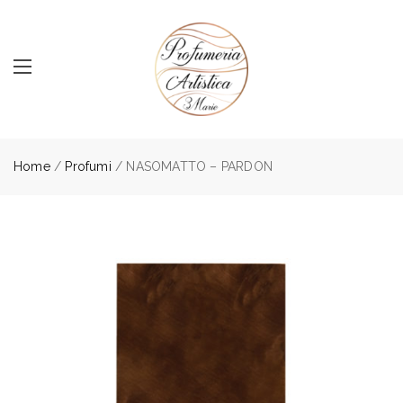
Home
/
Profumi
/ NASOMATTO – PARDON