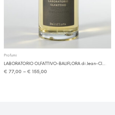
Profumi
LABORATORIO OLFATTIVO-BALIFLORA di Jean-Claude Ellena
€
77,00
–
€
155,00