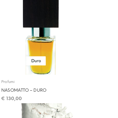
Profumi
NASOMATTO – DURO
€
130,00