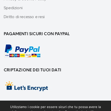
Spedizioni
Diritto di recesso e resi
PAGAMENTI SICURI CON PAYPAL
CRIPTAZIONE DEI TUOI DATI
Utilizziamo i cookie per essere sicuri che tu possa avere la