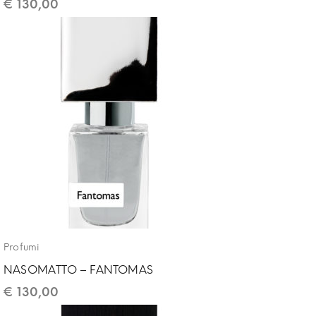
€
130,00
Profumi
NASOMATTO – FANTOMAS
€
130,00