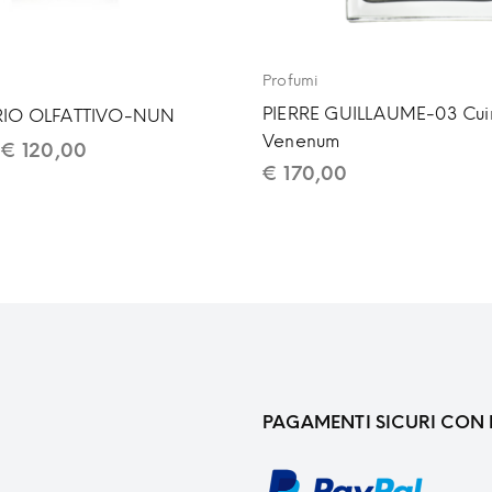
Profumi
PIERRE GUILLAUME-03 Cui
IO OLFATTIVO-NUN
Venenum
–
€
120,00
€
170,00
PAGAMENTI SICURI CON 