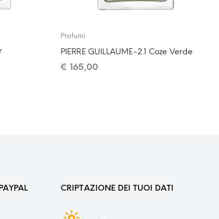
Profumi
r
PIERRE GUILLAUME-2.1 Coze Verde
€
165,00
PAYPAL
CRIPTAZIONE DEI TUOI DATI