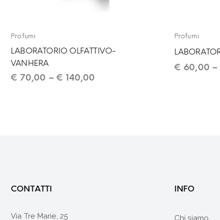
Profumi
Profumi
LABORATORIO OLFATTIVO-
LABORATOR
VANHERA
€
60,00
€
70,00
–
€
140,00
CONTATTI
INFO
Via Tre Marie, 25
Chi siamo