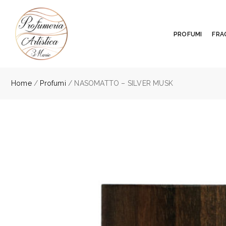
PROFUMI
FRA
Home
/
Profumi
/ NASOMATTO – SILVER MUSK