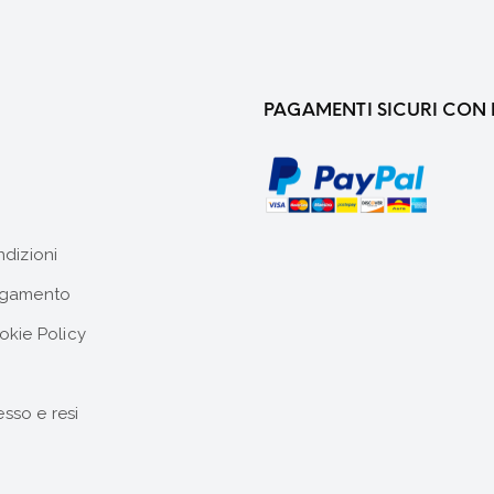
PAGAMENTI SICURI CON 
ndizioni
agamento
okie Policy
esso e resi