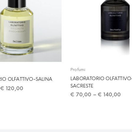
Profumi
LABORATORIO OLFATTIVO
IO OLFATTIVO-SALINA
SACRESTE
–
€
120,00
€
70,00
–
€
140,00