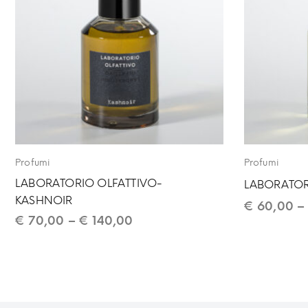
Profumi
Profumi
LABORATORIO OLFATTIVO-
LABORATOR
KASHNOIR
€
60,00
€
70,00
–
€
140,00