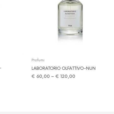
Profumi
-
LABORATORIO OLFATTIVO-NUN
€
60,00
–
€
120,00