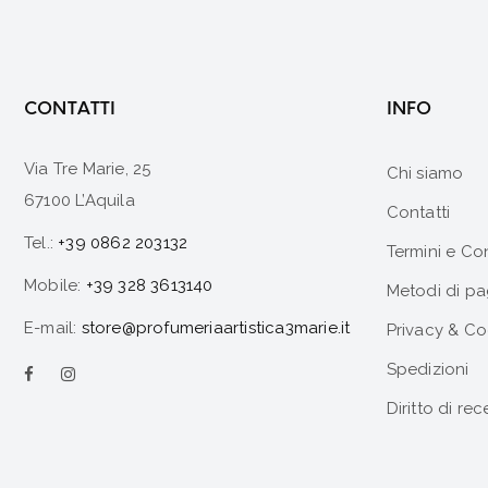
CONTATTI
INFO
Via Tre Marie, 25
Chi siamo
67100 L’Aquila
Contatti
Tel.:
+39 0862 203132
Termini e Co
Mobile:
+39 328 3613140
Metodi di p
E-mail:
store@profumeriaartistica3marie.it
Privacy & Co
Spedizioni
Diritto di rec