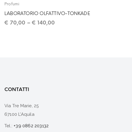
Profumi
LABORATORIO OLFATTIVO-TONKADE
€
70,00
–
€
140,00
CONTATTI
Via Tre Marie, 25
67100 L’Aquila
Tel.:
+39 0862 203132