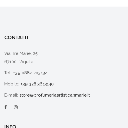
CONTATTI
Via Tre Marie, 25
67100 L’Aquila
Tel.:
+39 0862 203132
Mobile:
+39 328 3613140
E-mail:
store@profumeriaartistica3marie.it
INFO