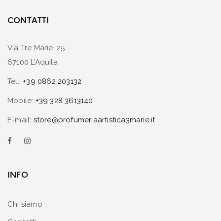
CONTATTI
Via Tre Marie, 25
67100 L’Aquila
Tel.:
+39 0862 203132
Mobile:
+39 328 3613140
E-mail:
store@profumeriaartistica3marie.it
INFO
Chi siamo